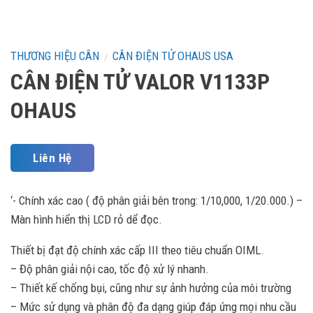
THƯƠNG HIỆU CÂN
CÂN ĐIỆN TỬ OHAUS USA
/
CÂN ĐIỆN TỬ VALOR V1133P
OHAUS
Liên Hệ
‘- Chính xác cao ( độ phân giải bên trong: 1/10,000, 1/20.000.) –
Màn hình hiển thị LCD rỏ dể đọc.
Thiết bị đạt độ chính xác cấp III theo tiêu chuẩn OIML.
– Độ phân giải nội cao, tốc độ xử lý nhanh.
– Thiết kế chống bụi, cũng như sự ảnh hưởng của môi trường
– Mức sử dụng và phân độ đa dạng giúp đáp ứng mọi nhu cầu