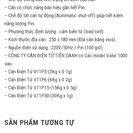
– Cân có chức năng báo hiệu gần hết Pin.
– Chế độ tắt cân tự động (Automatic shut-off) giúp tiết kiệm
năng lượng Pin.
– Phương thức định lượng : cảm biến từ (load cell)
– Kích thước đĩa cân : 250 x 180 mm (Đĩa cân bằng inox)
– Nguồn điện sử dụng : 220V/50Hz / Pin (100 giờ).
– CÔNG TY CÂN ĐIỆN TỬ TIẾN DANH có Các model Valor 1000
sau
– Cân Điện Tử V11P3-(3Kg x 0.1g)
– Cân Điện Tử V11P6-(6Kg x 0.2g)
– Cân Điện Tử V11P15-(15Kg x 0.5g)
– Cân Điện Tử V11P30-(30Kg x 1g)
SẢN PHẨM TƯƠNG TỰ