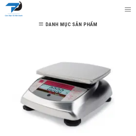
Skip
to
content
DANH MỤC SẢN PHẨM