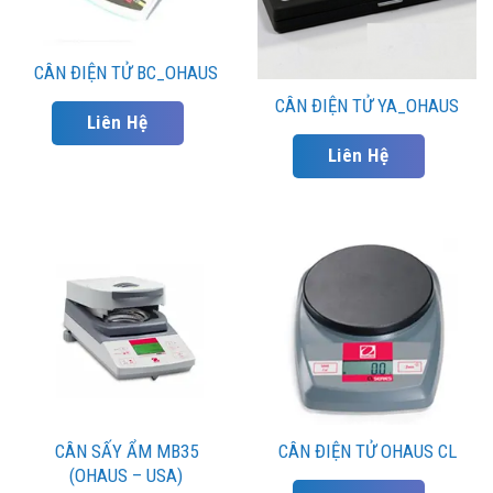
CÂN ĐIỆN TỬ BC_OHAUS
CÂN ĐIỆN TỬ YA_OHAUS
Liên Hệ
Liên Hệ
CÂN SẤY ẨM MB35
CÂN ĐIỆN TỬ OHAUS CL
(OHAUS – USA)