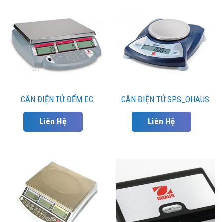
CÂN ĐIỆN TỬ ĐẾM EC
CÂN ĐIỆN TỬ SPS_OHAUS
Liên Hệ
Liên Hệ