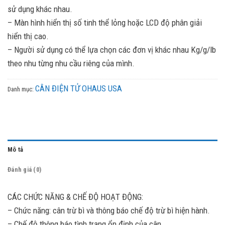
sử dụng khác nhau.
– Màn hình hiển thị số tinh thể lỏng hoặc LCD độ phân giải
hiển thị cao.
– Người sử dụng có thể lựa chọn các đơn vị khác nhau Kg/g/lb
theo nhu từng nhu cầu riêng của mình.
CÂN ĐIỆN TỬ OHAUS USA
Danh mục:
Mô tả
Đánh giá (0)
CÁC CHỨC NĂNG & CHẾ ĐỘ HOẠT ĐỘNG:
– Chức năng: cân trừ bì và thông báo chế độ trừ bì hiện hành.
– Chế độ thông báo tình trạng ổn định của cân.