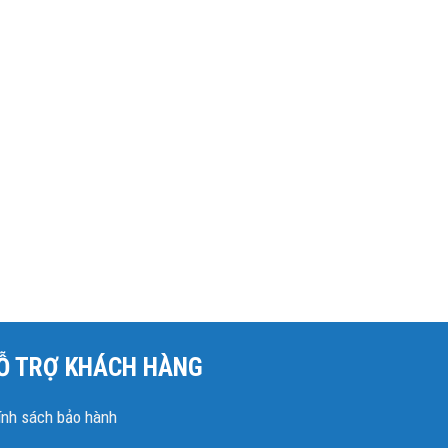
Ỗ TRỢ KHÁCH HÀNG
ính sách bảo hành