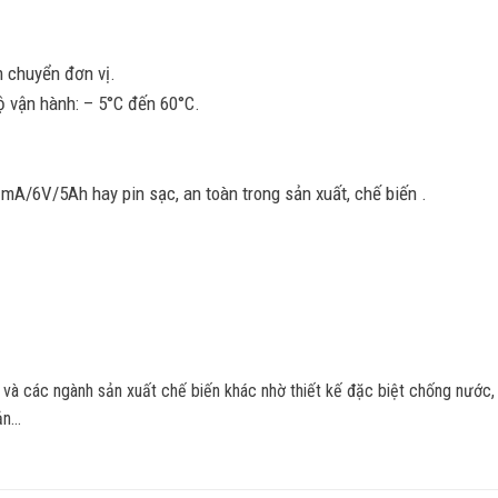
m chuyển đơn vị.
độ vận hành: – 5°C đến 60°C.
mA/6V/5Ah hay pin sạc, an toàn trong sản xuất, chế biến .
 và các ngành sản xuất chế biến khác nhờ thiết kế đặc biệt chống nước
sản…