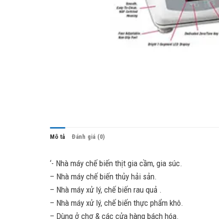
Mô tả
Đánh giá (0)
‘- Nhà máy chế biến thịt gia cầm, gia súc.
– Nhà máy chế biến thủy hải sản.
– Nhà máy xử lý, chế biến rau quả .
– Nhà máy xử lý, chế biến thực phẩm khô.
– Dùng ở chợ & các cửa hàng bách hóa.