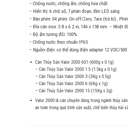
– Chống nước, chống ẩm, chống hóa chất
– Hiển thị: 6 chữ số, 7 phân đoạn, đèn LED sáng
– Bàn phím: 04 phím: On-off/Zero, Tare (trừ bì) , Phí
– Đĩa cân inox: 5.8 x 6.2 in, 146 x 158 mm. – Nhiệt 
– Độ ẩm tương đối: 100%.
– Chống nước theo chuẩn IP65.
– Nguồn điện: có thể dùng điện adapter 12 VDC/500 
Cân Thủy Sản Valor 2000 601-(600g x 0.1g)
– Cân Thủy Sản Valor 2000 1.5-(1.5kg x 0.1g)
– Cân Thủy Sản Valor 2000 3-(3Kg x 0.5g)
– Cân Thủy Sản Valor 2000 6-(6Kg x 1g)
– Cân Thủy Sản Valor 2000 15-(15Kg x 2g)
Valor 2000 là cân chuyên dùng trong ngành thủy sản
an toàn trong quá trình sản xuất, chế biến thủy hải 