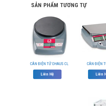
SẢN PHẨM TƯƠNG TỰ
CÂN ĐIỆN TỬ OHAUS CL
CÂN ĐIỆN 
Liên Hệ
Liên 