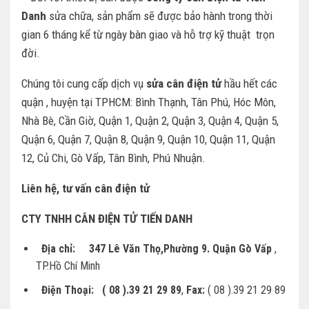
Danh
sửa chữa, sản phẩm sẽ được bảo hành trong thời
gian 6 tháng kể từ ngày bàn giao và hỗ trợ kỹ thuật trọn
đời.
Chúng tôi cung cấp dịch vụ
sửa cân điện tử
hầu hết các
quận , huyện tại TPHCM: Bình Thạnh, Tân Phú, Hóc Môn,
Nhà Bè, Cần Giờ, Quận 1, Quận 2, Quận 3, Quận 4, Quận 5,
Quận 6, Quận 7, Quận 8, Quận 9, Quận 10, Quận 11, Quận
12, Củ Chi, Gò Vấp, Tân Bình, Phú Nhuận.
Liên hệ, tư vấn cân điện tử
CTY TNHH CÂN ĐIỆN TỬ TIẾN DANH
Địa chỉ: 347 Lê Văn Thọ,Phường 9. Quận Gò Vấp
,
TP.Hồ Chí Minh
Điện Thoại:
( 08 ).39 21 29 89
,
Fax:
( 08 ).39 21 29 89