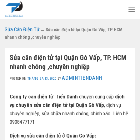
Skip
to
content
Sửa Cân Điện Tử
→
Sửa cân điện tử tại Quận Gò Vấp, TP. HCM
nhanh chóng ,chuyên nghiệp
Sửa cân điện tử tại Quận Gò Vấp, TP. HCM
nhanh chóng ,chuyên nghiệp
ADMINTIENDANH
POSTED ON
THÁNG BA 13, 2020
BY
Công ty cân điện tử Tiến Danh
chuyên cung cấp
dịch
vụ chuyên sửa cân điện tử tại Quận Gò Vấp
, dịch vụ
chuyên nghiệp, sửa chữa nhanh chóng, chính xác. Liên hệ
0908477171
Dịch vụ sửa cân điện tử ở Quân Gò Vấp: