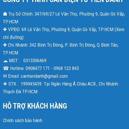
☗ Trụ Sở Chính: 347/69/27 Lê Văn Thọ, Phường 9, Quận Gò Vấp,
TP.HCM
✚ VPĐD: 69 Lê Văn Thọ, Phường 9, Quận Gò Vấp, TP.HCM (
Xem
chỉ đường
)
✚ Chi Nhánh: 342 Bình Trị Đông, P. Bình Trị Đông, Q.Bình Tân,
TP.HCM
☁ MST : 0313306469
☎ Hotline: 0908477 171 - 0968 123 843
✉ Email: cantiendanh@gmail.com
❖ STK : 199945439 Tại Ngân Hàng Á Châu ACB , Chi Nhánh
Thạch Đà TP.HCM
HỖ TRỢ KHÁCH HÀNG
Chính sách bảo hành