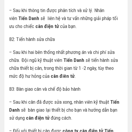
– Sau khi thông tin được phân tích và xử lý. Nhân
viên
Tiến Danh
sẽ liên hệ và tư vấn những giải pháp tối
ưu cho chiếc
cân điện tử
của bạn.
B2: Tiến hành sửa chữa
– Sau khi hai bên thống nhất phương án và chi phí sửa
chữa. Đội ngũ kỹ thuật viên
Tiến Danh
sẽ tiến hành sửa
chữa thiết bị cân, trong thời gian từ 1 -2 ngày, tùy theo
mức độ hư hỏng của
cân điên tử
.
B3: Bàn giao cân và chế độ bảo hành
– Sau khi cân đã được sửa xong, nhân viên kỹ thuật
Tiến
Danh
sẽ bàn giao lại thiết bị cho bạn và hướng dẫn bạn
sử dụng
cân điện tử
đúng cách.
– Đối với thiết bị cân được
công ty cân điện tử Tiến