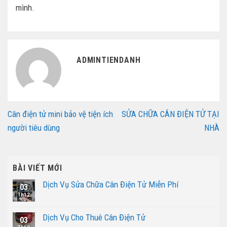
mình.
ADMINTIENDANH
Cân điện tử mini bảo vệ tiện ích
SỬA CHỮA CÂN ĐIỆN TỬ TẠI
người tiêu dùng
NHÀ
BÀI VIẾT MỚI
Dịch Vụ Sửa Chữa Cân Điện Tử Miễn Phí
03
Th12
Dịch Vụ Cho Thuê Cân Điện Tử
03