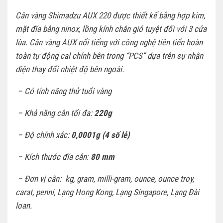
Cân vàng Shimadzu AUX 220 được thiết kế bằng hợp kim,
mặt đĩa bằng ninox, lồng kính chắn gió tuyệt đối với 3 cửa
lùa. Cân vàng AUX nổi tiếng với công nghệ tiên tiến hoàn
toàn tự động cal chỉnh bên trong “PCS” dựa trên sự nhận
diện thay đổi nhiệt độ bên ngoài.
– Có tính năng thử tuổi vàng
– Khả năng cân tối đa:
220g
– Độ chính xác:
0,0001g (4 số lẻ)
– Kích thước đĩa cân:
80 mm
– Đơn vị cân: kg, gram, milli-gram, ounce, ounce troy,
carat, penni, Lạng Hong Kong, Lạng Singapore, Lạng Đài
loan.