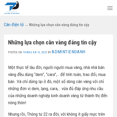
Skip
to
content
Cân điện tử
→
Những lựa chọn cân vàng đáng tin cậy
Những lựa chọn cân vàng đáng tin cậy
ADMINTIENDANH
POSTED ON
THÁNG BA 13, 2020
BY
Một thực tế lâu đời, người người mua vàng, nhà nhà bán
vàng đều dùng “dem”, “cara”,… để tính toán, trao đổi, mua
bán. Và chỉ dừng lại ở đó, một số dòng cân vàng với chỉ
những đơn vị dem, lạng, cara,… vừa đủ đáp ứng nhu cầu
của những doanh nghiệp kinh doanh vàng từ thành thị đến
nông thôn!
Nhưng rồi, Thông tư 22 ra đời, với không ít giấy mực trên