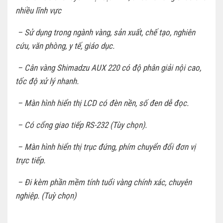
nhiều lĩnh vực
– Sử dụng trong ngành vàng, sản xuất, chế tạo, nghiên
cứu, văn phòng, y tế, giáo dục.
– Cân vàng Shimadzu AUX 220 có độ phân giải nội cao,
tốc độ xử lý nhanh.
– Màn hình hiển thị LCD có đèn nền, số đen dễ đọc.
– Có cổng giao tiếp RS-232 (Tùy chọn).
– Màn hình hiển thị trục đứng, phím chuyển đổi đơn vị
trực tiếp.
– Đi kèm phần mềm tính tuổi vàng chính xác, chuyên
nghiệp. (Tuỳ chọn)