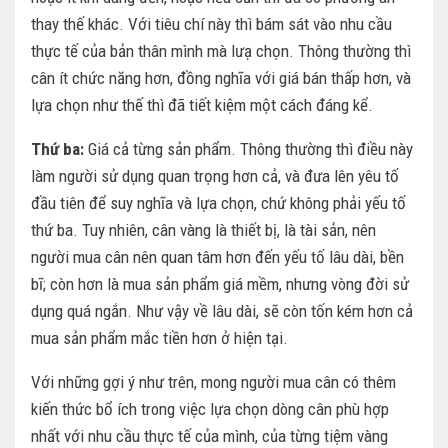
thay thế khác. Với tiêu chí này thì bám sát vào nhu cầu
thực tế của bản thân mình mà lưạ chọn. Thông thường thì
cân ít chức năng hơn, đồng nghĩa với giá bán thấp hơn, và
lựa chọn như thế thì đã tiết kiệm một cách đáng kể.
Thứ ba:
Giá cả từng sản phẩm. Thông thường thì điều này
làm người sử dụng quan trọng hơn cả, và đưa lên yêu tố
đầu tiên để suy nghĩa và lựa chọn, chứ không phải yếu tố
thứ ba. Tuy nhiên, cân vàng là thiết bị, là tài sản, nên
người mua cân nên quan tâm hơn đến yếu tố lâu dài, bền
bĩ; còn hơn là mua sản phẩm giá mềm, nhưng vòng đời sử
dụng quá ngắn. Như vậy về lâu dài, sẽ còn tốn kém hơn cả
mua sản phẩm mắc tiền hơn ở hiện tại.
Với những gợi ý như trên, mong người mua cân có thêm
kiến thức bổ ích trong việc lựa chọn dòng cân phù hợp
nhất với nhu cầu thực tế của mình, của từng tiệm vàng