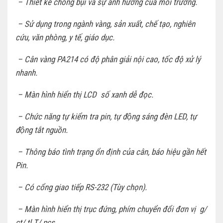
– Thiết kế chống bụi và sự ảnh hưởng của môi trường.
– Sử dụng trong ngành vàng, sản xuất, chế tạo, nghiên
cứu, văn phòng, y tế, giáo dục.
– Cân vàng PA214 có độ phân giải nội cao, tốc độ xử lý
nhanh.
– Màn hình hiển thị LCD số xanh dễ đọc.
– Chức năng tự kiểm tra pin, tự động sáng đèn LED, tự
động tắt nguồn.
– Thông báo tình trạng ổn định của cân, báo hiệu gần hết
Pin.
– Có cổng giao tiếp RS-232 (Tùy chọn).
– Màn hình hiển thị trục đứng, phím chuyển đổi đơn vị g/
ct/ tl.T/ pcs.