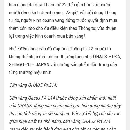
báo mạng đã đưa Thông tư 22 đến gần hơn với những
người đang kinh doanh vàng. Và giờ, với nội dung Thông
tư đó, người kinh doanh vàng đứng trước quyết định mua
thêm cân nào cho đủ điều kiện theo Thông tư, vừa thuận
lợi trong việc kinh doanh mua bán vàng?
Nhắc đến dòng cân đủ đáp ứng Thông tư 22, người ta
không thể nhắc đến những thương hiệu như OHAUS – USA,
SHIMADZU – JAPAN với những sản phẩm đặc trưng của
từng thương hiệu như:
Cân vàng OHAUS PA214:
Cân vàng Ohaus PA 214 thuộc dòng sản phẩm mới nhất
của OHAUS, dòng sản phẩm nhỏ gọn linh động nhưng đầy
đủ các tính năng và dễ sử dụng. Với sự kết hợp chuẩn xác
giữa hiệu suất và tính năng, cân vàng OHAUS PA 214
mang đến sự vận hành đơn giản cho tất cả các nhu cầu