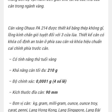
cân trong ngành vàng.
Cân vàng Ohaus PA 214 được thiết kế bằng thép không gỉ,
lồng kính chắn gió tuyệt đối với 3 cửa lùa. Thiết kế cân có
khóa cố định an toàn ở phía sau cân và khóa hiệu chuẩn
cal chỉnh phía trước cân.
– Có tính năng thử tuổi vàng
– Khả năng cân tối đa:
210 g
– Độ chính xác:
0,0001 g (4 số lẽ)
– Kích thước đĩa cân:
90 mm
– Đơn vị cân: kg, gram, milli-gram, ounce, ounce troy,
carat, penni, Lạng Hong Kong, Lạng Singapore, Lạng Đài