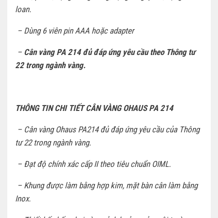
loan.
– Dùng 6 viên pin AAA hoặc adapter
–
Cân vàng PA 214 đủ đáp ứng yêu cầu theo Thông tư
22 trong ngành vàng.
THÔNG TIN CHI TIẾT CÂN VÀNG OHAUS PA 214
– Cân vàng Ohaus PA214 đủ đáp ứng yêu cầu của Thông
tư 22 trong ngành vàng.
– Đạt độ chính xác cấp II theo tiêu chuẩn OIML.
– Khung được làm bằng hợp kim, mặt bàn cân làm bằng
Inox.