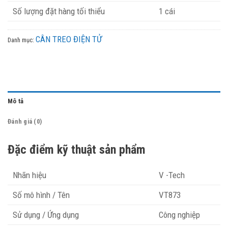
Số lượng đặt hàng tối thiểu
1 cái
CÂN TREO ĐIỆN TỬ
Danh mục:
Mô tả
Đánh giá (0)
Đặc điểm kỹ thuật sản phẩm
Nhãn hiệu
V -Tech
Số mô hình / Tên
VT873
Sử dụng / Ứng dụng
Công nghiệp