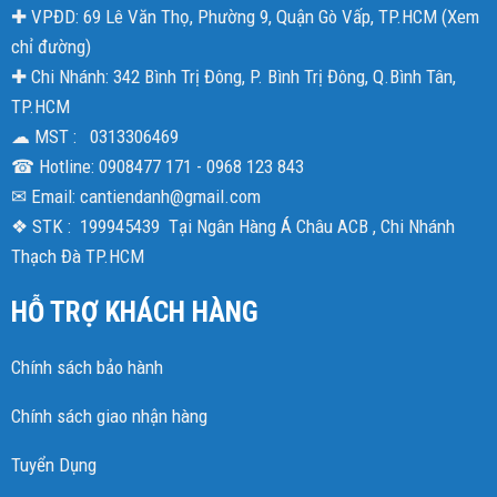
✚ VPĐD: 69 Lê Văn Thọ, Phường 9, Quận Gò Vấp, TP.HCM (
Xem
chỉ đường
)
✚ Chi Nhánh: 342 Bình Trị Đông, P. Bình Trị Đông, Q.Bình Tân,
TP.HCM
☁ MST : 0313306469
☎ Hotline: 0908477 171 - 0968 123 843
✉ Email: cantiendanh@gmail.com
❖ STK : 199945439 Tại Ngân Hàng Á Châu ACB , Chi Nhánh
Thạch Đà TP.HCM
HỖ TRỢ KHÁCH HÀNG
Chính sách bảo hành
Chính sách giao nhận hàng
Tuyển Dụng