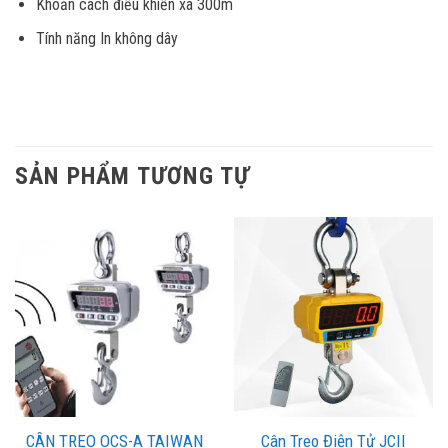
Khoản cách điều khiển xa 300m
Tính năng In không dây
SẢN PHẨM TƯƠNG TỰ
Cân Treo Điện Tử JCII
CÂN TREO OCS-A TAIWAN