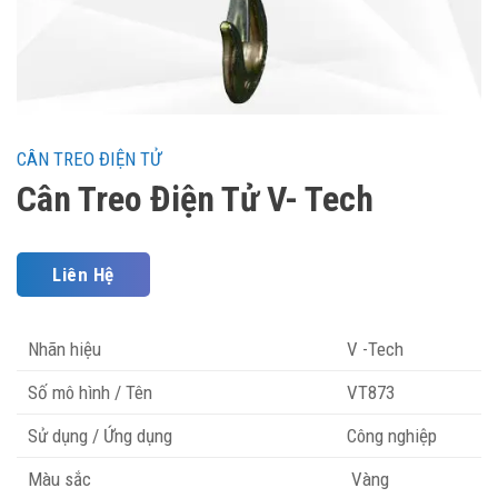
CÂN TREO ĐIỆN TỬ
Cân Treo Điện Tử V- Tech
Liên Hệ
Nhãn hiệu
V -Tech
Số mô hình / Tên
VT873
Sử dụng / Ứng dụng
Công nghiệp
Màu sắc
Vàng