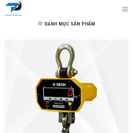
Skip
to
content
DANH MỤC SẢN PHẨM