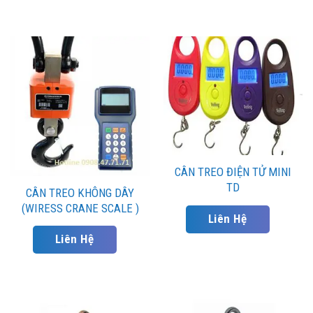
CÂN TREO ĐIỆN TỬ MINI
TD
CÂN TREO KHÔNG DÂY
(WIRESS CRANE SCALE )
Liên Hệ
Liên Hệ