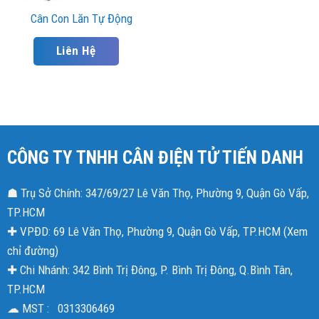
Cân Con Lăn Tự Động
Liên Hệ
CÔNG TY TNHH CÂN ĐIỆN TỬ TIẾN DANH
☗ Trụ Sở Chính: 347/69/27 Lê Văn Thọ, Phường 9, Quận Gò Vấp,
TP.HCM
✚ VPĐD: 69 Lê Văn Thọ, Phường 9, Quận Gò Vấp, TP.HCM (
Xem
chỉ đường
)
✚ Chi Nhánh: 342 Bình Trị Đông, P. Bình Trị Đông, Q.Bình Tân,
TP.HCM
☁ MST : 0313306469