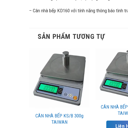
– Cân nhà bếp KD160 với tính năng thông báo tình tr
SẢN PHẨM TƯƠNG TỰ
CÂN NHÀ BẾP 
TAI
CÂN NHÀ BẾP KS/B 300g
TAIWAN
Liên 