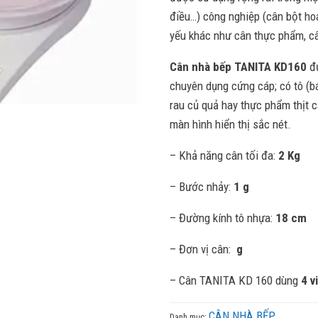
điều…) công nghiệp (cân bột ho
yếu khác như cân thực phẩm, c
Cân nhà bếp TANITA KD160
đ
chuyên dụng cứng cáp; có tô (bá
rau củ quả hay thực phẩm thịt c
màn hình hiển thị sắc nét.
– Khả năng cân tối đa:
2 Kg
– Bước nhảy:
1 g
– Đường kính tô nhựa:
18 cm
– Đơn vị cân:
g
– Cân TANITA KD 160 dùng
4 v
CÂN NHÀ BẾP
Danh mục: