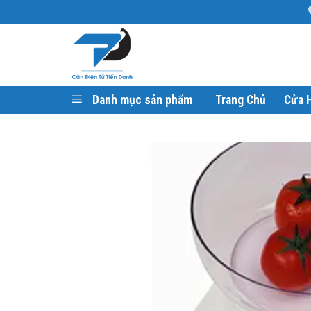
Skip
to
content
Danh mục sản phẩm
Trang Chủ
Cửa 