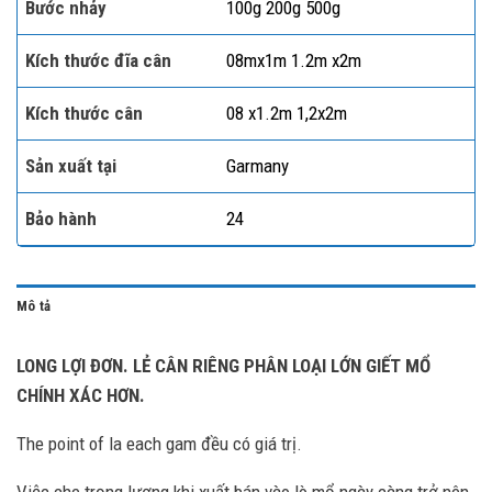
Bước nhảy
100g 200g 500g
Kích thước đĩa cân
08mx1m 1.2m x2m
Kích thước cân
08 x1.2m 1,2x2m
Sản xuất tại
Garmany
Bảo hành
24
Mô tả
LONG LỢI ĐƠN. LẺ CÂN RIÊNG PHÂN LOẠI LỚN GIẾT MỔ
CHÍNH XÁC HƠN.
The point of la each gam đều có giá trị.