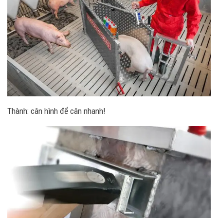
Thành: cân hình để cân nhanh!