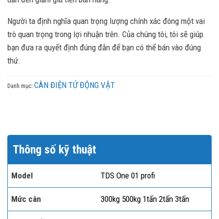
Người ta định nghĩa quan trọng lượng chính xác đóng một vai
trò quan trọng trong lợi nhuận trên. Của chúng tôi, tôi sẽ giúp
bạn đưa ra quyết định đúng đắn để bạn có thể bán vào đúng
thứ.
CÂN ĐIỆN TỬ ĐỘNG VẬT
Danh mục:
Thông số kỹ thuật
Model
TDS One 01 profi
Mức cân
300kg 500kg 1tấn 2tấn 3tấn