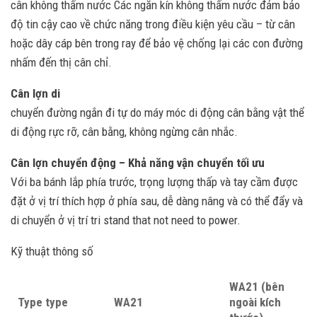
cân không thấm nước Các ngăn kín không thấm nước đảm bảo
độ tin cậy cao về chức năng trong điều kiện yêu cầu – từ cân
hoặc dây cáp bên trong ray để bảo vệ chống lại các con đường
nhấm đến thị cân chỉ.
Cân lợn di
chuyển đường ngắn đi tự do máy móc di động cân bằng vật thể
di động rực rỡ, cân bằng, không ngừng cân nhắc.
Cân lợn chuyển động – Khả năng vận chuyển tối ưu
Với ba bánh lắp phía trước, trọng lượng thấp và tay cầm được
đặt ở vị trí thích hợp ở phía sau, dễ dàng nâng và có thể đẩy và
di chuyển ở vị trí tri stand that not need to power.
Kỹ thuật thông số
WA21 (bên
Type type
WA21
ngoài kích