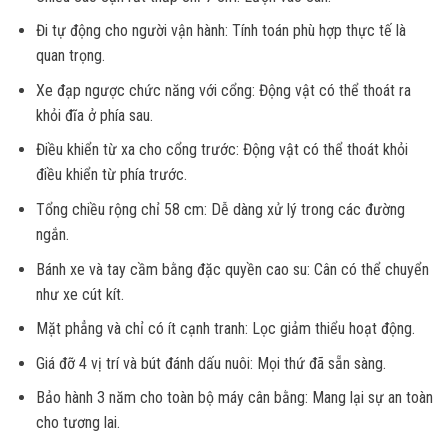
Đi tự động cho người vận hành: Tính toán phù hợp thực tế là
quan trọng.
Xe đạp ngược chức năng với cổng: Động vật có thể thoát ra
khỏi đĩa ở phía sau.
Điều khiển từ xa cho cổng trước: Động vật có thể thoát khỏi
điều khiển từ phía trước.
Tổng chiều rộng chỉ 58 cm: Dễ dàng xử lý trong các đường
ngắn.
Bánh xe và tay cầm bằng đặc quyền cao su: Cân có thể chuyển
như xe cút kít.
Mặt phẳng và chỉ có ít cạnh tranh: Lọc giảm thiểu hoạt động.
Giá đỡ 4 vị trí và bút đánh dấu nuôi: Mọi thứ đã sẵn sàng.
Bảo hành 3 năm cho toàn bộ máy cân bằng: Mang lại sự an toàn
cho tương lai.