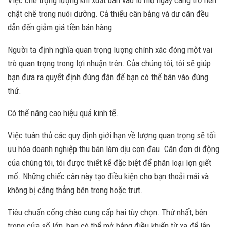
Việc che trọng lượng khi xuất bán vào lò mổ ngày càng trở nên
chặt chẽ trong nuôi dưỡng. Cả thiếu cân bằng và dư cân đều
dẫn đến giảm giá tiền bán hàng.
Người ta định nghĩa quan trọng lượng chính xác đóng một vai
trò quan trọng trong lợi nhuận trên. Của chúng tôi, tôi sẽ giúp
bạn đưa ra quyết định đúng đắn để bạn có thể bán vào đúng
thứ.
Có thể nâng cao hiệu quả kinh tế.
Việc tuân thủ các quy định giới hạn về lượng quan trọng sẽ tối
ưu hóa doanh nghiệp thu bán làm dịu cơn đau. Cân đơn di động
của chúng tôi, tôi được thiết kế đặc biệt để phân loại lợn giết
mổ. Những chiếc cân này tạo điều kiện cho bạn thoải mái và
không bị căng thẳng bên trong hoặc trưt.
Tiêu chuẩn cổng chào cung cấp hai tùy chọn. Thứ nhất, bên
trong cửa sổ lớn, bạn có thể mở bằng điều khiển từ xa để lập