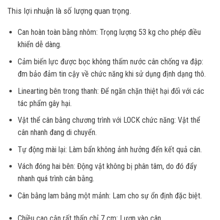
This lợi nhuận là số lượng quan trọng.
Can hoàn toàn bằng nhôm: Trọng lượng 53 kg cho phép điều
khiển dễ dàng.
Cảm biến lực được bọc không thấm nước cân chống va đập:
đm bảo đảm tin cậy về chức năng khi sử dụng định dạng thô.
Linearting bên trong thanh: Để ngăn chặn thiệt hại đối với các
tác phẩm gây hại.
Vật thể cân bằng chương trình với LOCK chức năng: Vật thể
cân nhanh đang di chuyển.
Tự động mài lại: Làm bẩn không ảnh hưởng đến kết quả cân.
Vách đóng hai bên: Động vật không bị phân tâm, do đó đẩy
nhanh quá trình cân bằng.
Cân bằng lam bằng một mảnh: Lam cho sự ổn định đặc biệt.
Chiều cao cận rất thấp chỉ 7 cm: Lượn vào cân.