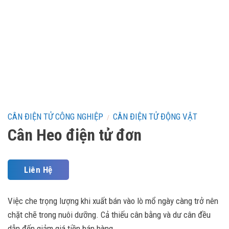
CÂN ĐIỆN TỬ CÔNG NGHIỆP
CÂN ĐIỆN TỬ ĐỘNG VẬT
/
Cân Heo điện tử đơn
Liên Hệ
Việc che trọng lượng khi xuất bán vào lò mổ ngày càng trở nên
chặt chẽ trong nuôi dưỡng. Cả thiếu cân bằng và dư cân đều
dẫn đến giảm giá tiền bán hàng.