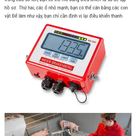
hồ sơ. Thứ hai, các ổ nhỏ mạnh, bạn có thể cân bằng các con
vật Để làm như vậy, bạn chỉ cần định vị lại điều khiển thanh.