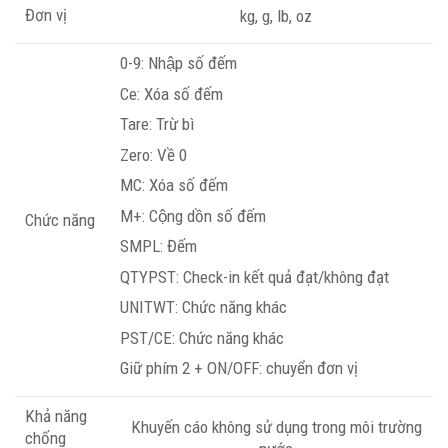
Đơn vị
kg, g, lb, oz
0-9: Nhập số đếm
Ce: Xóa số đếm
Tare: Trừ bì
Zero: Về 0
MC: Xóa số đếm
M+: Cộng dồn số đếm
Chức năng
SMPL: Đếm
QTYPST: Check-in kết quả đạt/không đạt
UNITWT: Chức năng khác
PST/CE: Chức năng khác
Giữ phím 2 + ON/OFF: chuyển đơn vị
Khả năng
Khuyến cáo không sử dụng trong môi trường
chống