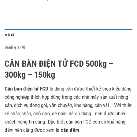
Mô tả
Đánh giá (0)
CÂN BÀN ĐIỆN TỬ FCD 500kg –
300kg – 150kg
Cân bàn điện tử FCD
là dòng cân được thiết kế theo kiểu dáng
công nghiệp thích hợp dùng trong các nhà máy sản xuất nông
sản, dịch vụ đóng gói, vận chuyển, kho hàng, cân vải … Với thiết
kế chắc chắn, nhỏ gọn, dễ nhìn, dễ sử dụng… nên được nhiều
khách hàng tin dùng. Đặc biệt cân bàn FCD còn có khả năng
đếm nên cũng được xem là
cân đếm
.