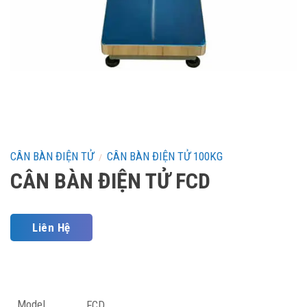
CÂN BÀN ĐIỆN TỬ
CÂN BÀN ĐIỆN TỬ 100KG
/
CÂN BÀN ĐIỆN TỬ FCD
Liên Hệ
Model
FCD