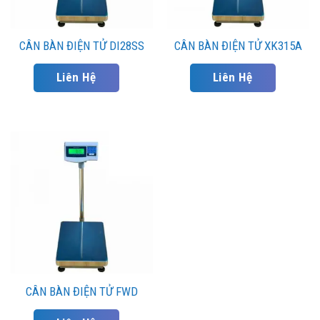
CÂN BÀN ĐIỆN TỬ DI28SS
CÂN BÀN ĐIỆN TỬ XK315A
Liên Hệ
Liên Hệ
CÂN BÀN ĐIỆN TỬ FWD