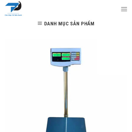
Skip
to
content
DANH MỤC SẢN PHẨM