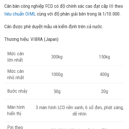
Cân bàn công nghiệp FCD có độ chính xác cao đạt cấp III theo
tiêu chuẩn OIML
cùng với độ phân giải bên trong là 1/10.000.
Cân được phê duyệt mẫu và kiểm định trên cả nước.
Thương hiệu: VIBRA (Japan)
Mức cân
300kg
150kg
lớn nhất
Mức cân
1000g
400g
nhỏ nhất
Bước nhảy
50g
20g
Màn hình
3 màn hình LCD nền xanh, 6 số đen, phát sáng,
hiển thị
dễ nhìn
Pin theo