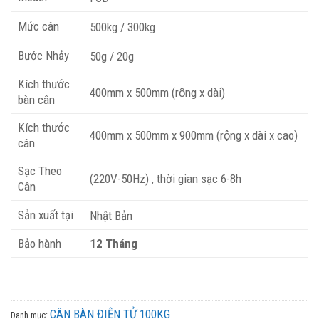
Mức cân
500kg / 300kg
Bước Nhảy
50g / 20g
Kích thước
400mm x 500mm (rộng x dài)
bàn cân
Kích thước
400mm x 500mm x 900mm (rộng x dài x cao)
cân
Sạc Theo
(220V-50Hz) , thời gian sạc 6-8h
Cân
Sản xuất tại
Nhật Bản
Bảo hành
12 Tháng
CÂN BÀN ĐIỆN TỬ 100KG
Danh mục: