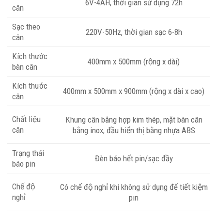
6V-4AH, thời gian sử dụng 72h
cân
Sạc theo
220V-50Hz, thời gian sạc 6-8h
cân
Kích thước
400mm x 500mm (rộng x dài)
bàn cân
Kích thước
400mm x 500mm x 900mm (rộng x dài x cao)
cân
Chất liệu
Khung cân bằng hợp kim thép, mặt bàn cân
cân
bằng inox, đầu hiển thị bằng nhựa ABS
Trạng thái
Đèn báo hết pin/sạc đầy
báo pin
Chế độ
Có chế độ nghỉ khi không sử dụng để tiết kiệm
nghỉ
pin