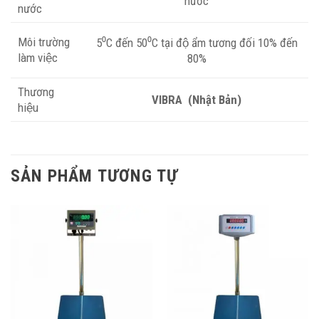
nước
nước
Môi trường
5⁰C đến 50⁰C tại độ ẩm tương đối 10% đến
làm việc
80%
Thương
VIBRA
(Nhật Bản)
hiệu
SẢN PHẨM TƯƠNG TỰ